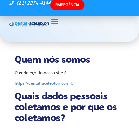
(21) 2274-4144
EMERGÊNCIA
Quem nós somos
O endereço do nosso site é:
https://dentalfaceleblon.com.br
Quais dados pessoais
coletamos e por que os
coletamos?