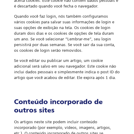
aceita cookies. Este cookie não contém dados pessoais e
é descartado quando você fecha o navegador.
Quando você faz login, nós também configuramos
vários cookies para salvar suas informações de login e
suas opções de exibição na tela. Os cookies de login
duram dois dias e os cookies de opções de tela duram
um ano. Se você selecionar “Lembrar-me”, seu login
persistirá por duas semanas. Se você sair da sua conta,
os cookies de login serão removidos.
Se você editar ou publicar um artigo, um cookie
adicional será salvo em seu navegador. Este cookie não
inclui dados pessoais e simplesmente indica o post ID do
artigo que você acabou de editar. Ele expira após 1 dia.
Conteúdo incorporado de
outros sites
Os artigos neste site podem incluir conteúdo
incorporado (por exemplo, vídeos, imagens, artigos,
etc.). O conteúdo incorporado de outros sites se